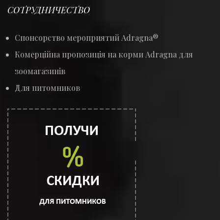
СОТРУДНИЧЕСТВО
Спонсорство мероприятий Adragna®
Комерційна пропозиція на корми Adragna для
зоомагазинів
Для питомников