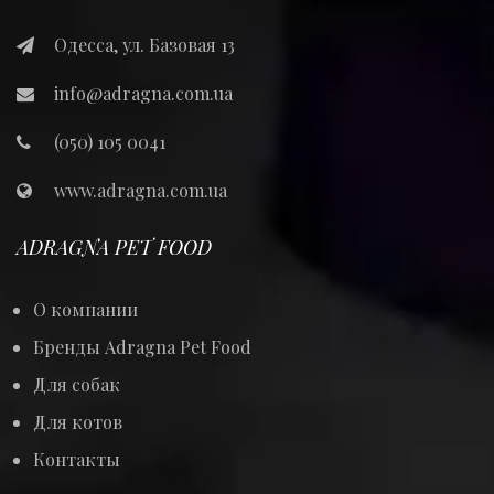
Одесса, ул. Базовая 13
info@adragna.com.ua
(050) 105 0041
www.adragna.com.ua
ADRAGNA PET FOOD
О компании
Бренды Adragna Pet Food
Для собак
Для котов
Контакты