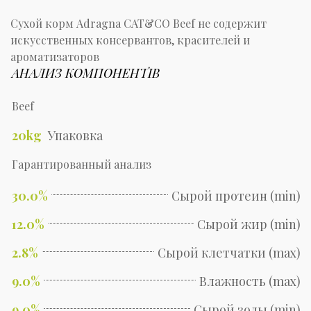
Сухой корм Adragna CAT&CO Beef не содержит
искусственных консервантов, красителей и
ароматизаторов
АНАЛИЗ КОМПОНЕНТІВ
Beef
20kg
Упаковка
Гарантированный анализ
30.0%
Сырой протеин (min)
12.0%
Сырой жир (min)
2.8%
Сырой клетчатки (max)
9.0%
Влажность (max)
9.0%
Сырой золы (min)