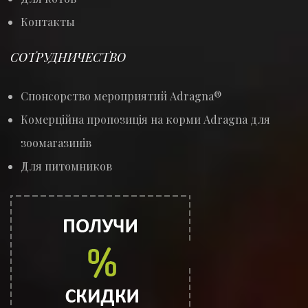
Контакты
СОТРУДНИЧЕСТВО
Спонсорство мероприятий Adragna®
Комерційна пропозиція на корми Adragna для
зоомагазинів
Для питомников