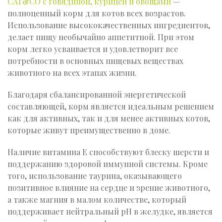
CAT&CO с говядиной, курицей и овощами
—
полноценный корм для котов всех возрастов.
Использование высококачественных ингредиентов,
делает пищу необычайно аппетитной. При этом
корм легко усваивается и удовлетворит все
потребности в основных пищевых веществах
животного на всех этапах жизни.
Благодаря сбалансированной энергетической
составляющей, корм является идеальным решением
как для активных, так и для менее активных котов,
которые живут преимущественно в доме.
Наличие витамина Е способствуют блеску шерсти и
поддержанию здоровой иммунной системы. Кроме
того, использование таурина, оказывающего
позитивное влияние на сердце и зрение животного,
а также магния в малом количестве, который
поддерживает нейтральный рН в желудке, является