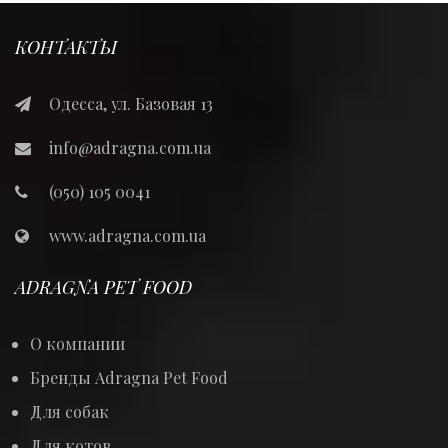
КОНТАКТЫ
Одесса, ул. Базовая 13
info@adragna.com.ua
(050) 105 0041
www.adragna.com.ua
ADRAGNA PET FOOD
О компании
Бренды Adragna Pet Food
Для собак
Для котов