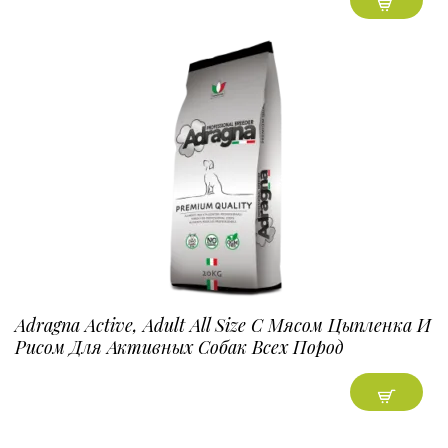
Adragna Active, Adult All Size С Мясом Цыпленка И
Рисом Для Активных Собак Всех Пород