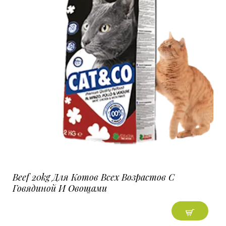
Beef 20kg Для Котов Всех Возрастов C
Говядиной И Овощами