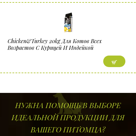
Chicken&Turkey 20kg Для Котов Всех
Возрастов C Курицей И Индейкой
НУЖНА ПОМОЩЬ В ВЫБОРЕ
ИДЕАЛЬНОЙ ПРОДУКЦИИ ДЛЯ
ВАШЕГО ПИТОМЦА?