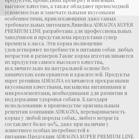
высокое качество, а также обладают превосходной
усвояемостью и замечательными вкусовыми
особенностями, привлекающими даже самых
требовательных питомцев.Линейка ADRAGNA SUPER
PREMIUM LINE разработана для профессиональных
заводчиков и представлена продуктами супер
премиум класса. Эти корма полноценно
удовлетворяют потребности в питании собак любых
возрастов и размеров.Такие корма изготавливаются
из продуктов самого высокого качества,
исключительно на натуральной основе без
химических консервантов и красителей. Продукты
super premium ADRAGNA отличаются прекрасными
вкусовыми качествами, насыщены витаминами и
микроэлементами, необходимыми для развития и
поддержания здоровья собаки. Благодаря
использованию в производстве оригинальным
рецептам компании ADRAGNA, перевариваемость
корма у любой породы собак, любого возраста
составляет более 90%, даже при наличии у
животного особых потребностей к
питанию.Продукция ADRAGNA SUPER PREMIUM LINE