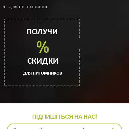
Для питомников
ПІДПИШІТЬСЯ НА НАС!