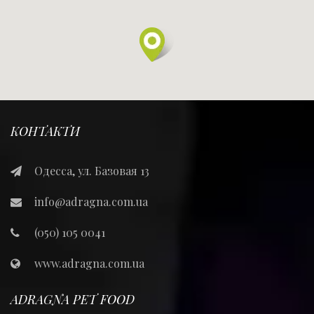
КОНТАКТИ
Одесса, ул. Базовая 13
info@adragna.com.ua
(050) 105 0041
www.adragna.com.ua
ADRAGNA PET FOOD