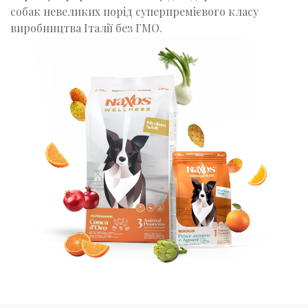
собак невеликих порід суперпремієвого класу
виробництва Італії без ГМО.