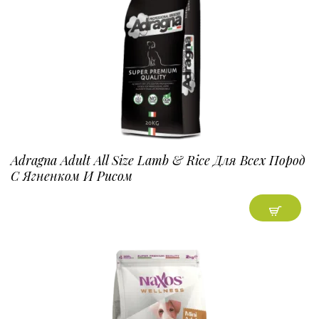
Adragna Adult All Size Lamb & Rice Для Всех Пород
С Ягненком И Рисом