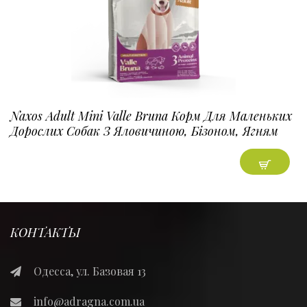
Naxos Adult Mini Valle Bruna Корм Для Маленьких
Дорослих Собак З Яловичиною, Бізоном, Ягням
КОНТАКТЫ
Одесса, ул. Базовая 13
info@adragna.com.ua