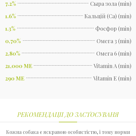
7.2%
Сыра зола (min)
1.6%
Кальцій (Ca) (min)
1.3%
Фосфор (min)
0,70%
Омега 3 (min)
2,80%
Омега 6 (min)
21,000 ME
Vitamin A (min)
290 ME
Vitamin E (min)
РЕКОМЕНДАЦІІ ДО ЗАСТОСУВАНЯ
Кожна собака є яскравою особистістю, і тому норми