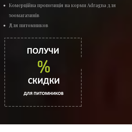
Комерційна пропозиція на корми Adragna для
зоомагазинів
Для питомников