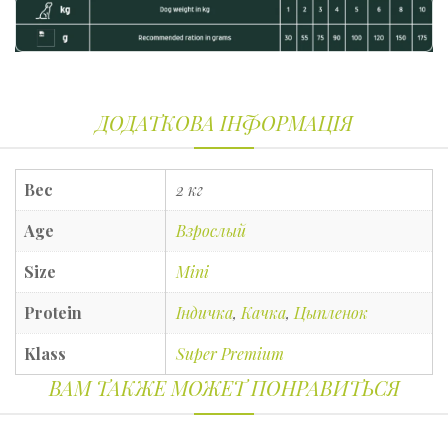
ДОДАТКОВА ІНФОРМАЦІЯ
Вес
2 кг
Age
Взрослый
Size
Mini
Protein
Індичка
,
Качка
,
Цыпленок
Klass
Super Premium
ВАМ ТАКЖЕ МОЖЕТ ПОНРАВИТЬСЯ