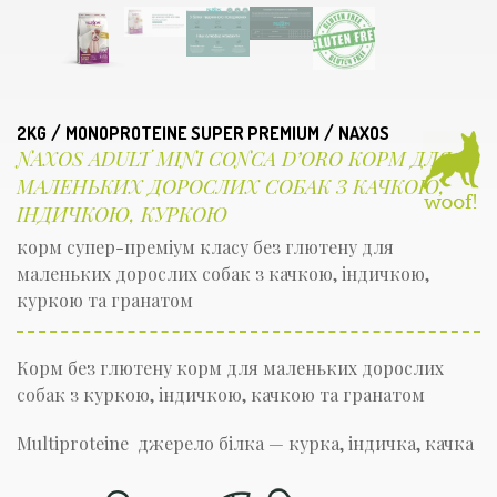
/
/
2KG
MONOPROTEINE SUPER PREMIUM
NAXOS
NAXOS ADULT MINI CONCA D’ORO КОРМ ДЛЯ
МАЛЕНЬКИХ ДОРОСЛИХ СОБАК З КАЧКОЮ,
ІНДИЧКОЮ, КУРКОЮ
корм супер-преміум класу без глютену для
маленьких дорослих собак з качкою, індичкою,
куркою та гранатом
Корм без глютену корм для маленьких дорослих
собак з куркою, індичкою, качкою та гранатом
Multiproteine джерело білка — курка, індичка, качка