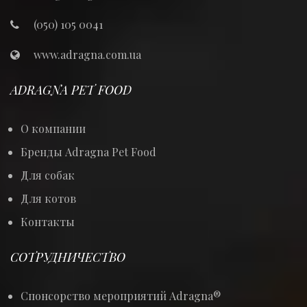
(050) 105 0041
www.adragna.com.ua
ADRAGNA PET FOOD
О компании
Бренды Adragna Pet Food
Для собак
Для котов
Контакты
СОТРУДНИЧЕСТВО
Спонсорство мероприятий Adragna®