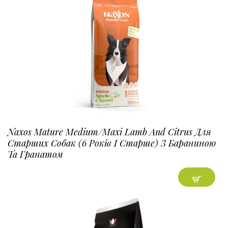
Naxos Mature Medium/Maxi Lamb And Citrus Для
Старших Собак (6 Років І Старше) З Бараниною
Та Гранатом