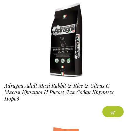
Adragna Adult Maxi Rabbit & Rice & Citrus С
Мясом Кролика И Рисом Для Собак Крупных
Пород