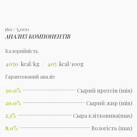
160 / 5,000
АНАЛИЗ КОМПОНЕНТІВ
Калорийність
4050
kcal/kg
405
kcal/100g
Гарантований аналіз
30.0%
Сырий протеін (min)
20.0%
Сырий жир (min)
2,3%
Сыра клітковина(max)
8.0%
Вологість (max)