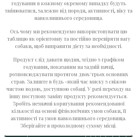
годування в кожному окремому випадку будуть
змінюватися, залежно від породи, активності, віку та
навколишнього середовища.
Ось чому ми рекомендуємо використовувати цю
таблицю як орієнтовну та постійно перевіряти вагу
собаки, щоб виправити дієту за необхідності.
Продукт слід давати щодня, згідно з графіком
годування, показаним на задній пачці,
розповсюджувати протягом двох/трьох основних
страв. Залиште в будь -який час миску з свіжою
чистою водою, доступною собаці. У разі переходу на
іншу поступову заміну продукту рекомендується.
Зробіть незначні коригування рекомендованої
кількості на основі фізіологічних умов собаки, її
активності та умов навколишнього середовища.
Зберігайте в прохолодному сухому місці.