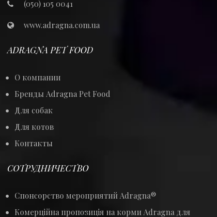
(050) 105 0041
www.adragna.com.ua
ADRAGNA PET FOOD
О компании
Бренды Adragna Pet Food
Для собак
Для котов
Контакты
СОТРУДНИЧЕСТВО
Спонсорство мероприятий Adragna®
Комерційна пропозиція на корми Adragna для