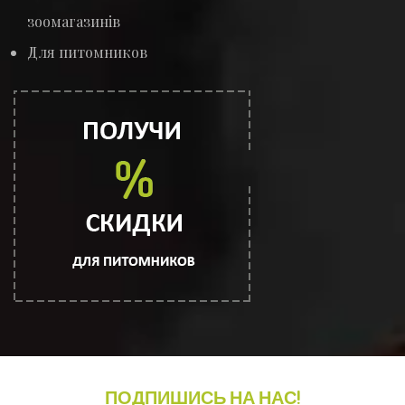
зоомагазинів
Для питомников
ПОДПИШИСЬ НА НАС!