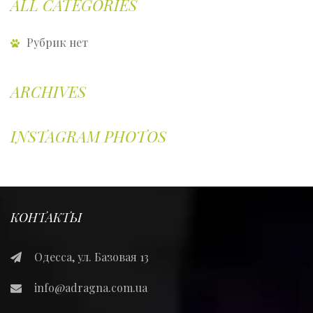
ALL CATEGORIES
Рубрик нет
ARCHIVES
INSTAGRAM PHOTOS
КОНТАКТЫ
Одесса, ул. Базовая 13
info@adragna.com.ua