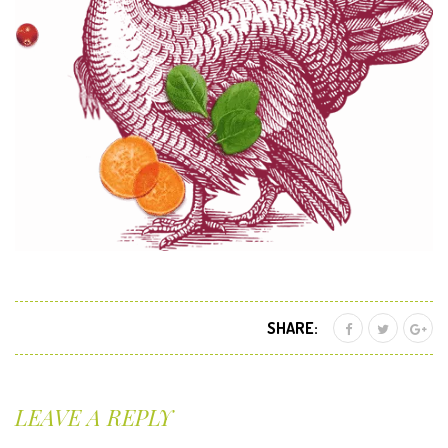
SHARE:
LEAVE A REPLY