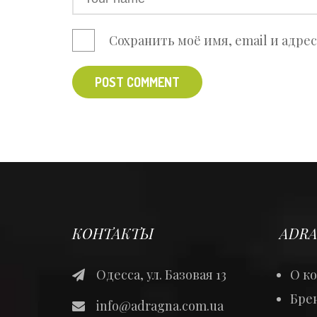
Сохранить моё имя, email и адре
POST COMMENT
КОНТАКТЫ
ADRA
Одесса, ул. Базовая 13
О к
Брен
info@adragna.com.ua