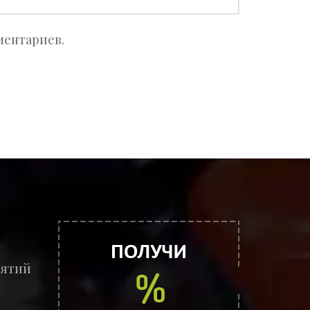
ментариев.
иятий