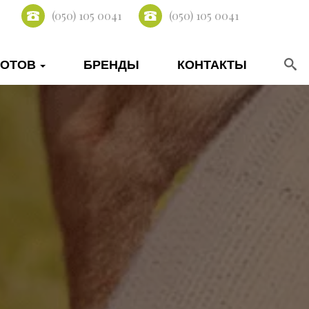
(050) 105 0041
(050) 105 0041
КОТОВ
БРЕНДЫ
КОНТАКТЫ