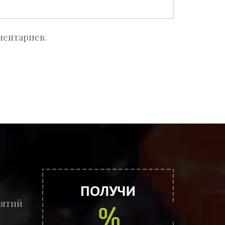
ментариев.
иятий