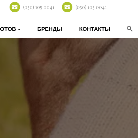
(050) 105 0041
(050) 105 0041
КОТОВ
БРЕНДЫ
КОНТАКТЫ