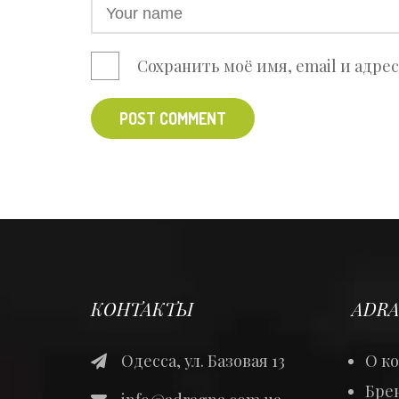
Сохранить моё имя, email и адре
POST COMMENT
КОНТАКТЫ
ADRA
Одесса, ул. Базовая 13
О к
Брен