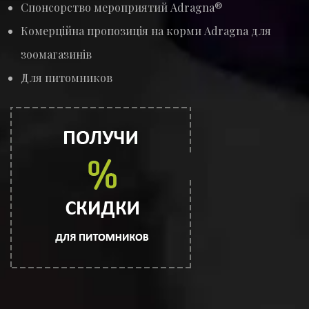
Спонсорство мероприятий Adragna®
Комерційна пропозиція на корми Adragna для
зоомагазинів
Для питомников