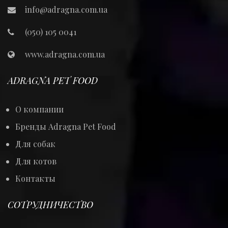
info@adragna.com.ua
(050) 105 0041
www.adragna.com.ua
ADRAGNA PET FOOD
О компании
Бренды Adragna Pet Food
Для собак
Для котов
Контакты
СОТРУДНИЧЕСТВО