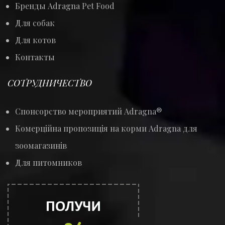
Бренды Adragna Pet Food
Для собак
Для котов
Контакты
СОТРУДНИЧЕСТВО
Спонсорство мероприятий Adragna®
Комерційна пропозиція на корми Adragna для
зоомагазинів
Для питомников