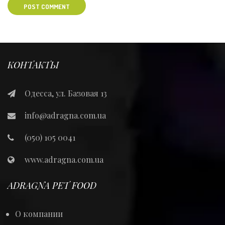
POST COMMENT
КОНТАКТЫ
Одесса, ул. Базовая 13
info@adragna.com.ua
(050) 105 0041
www.adragna.com.ua
ADRAGNA PET FOOD
О компании