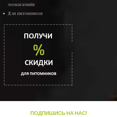
зоомагазинів
Для питомников
ПОДПИШИСЬ НА НАС!