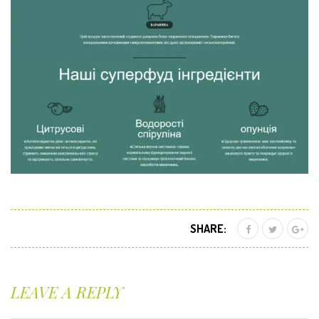
SHARE:
LEAVE A REPLY