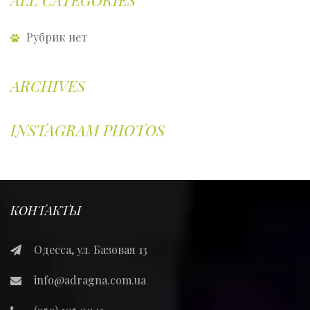
ALL CATEGORIES
Рубрик нет
ARCHIVES
INSTAGRAM PHOTOS
КОНТАКТЫ
Одесса, ул. Базовая 13
info@adragna.com.ua