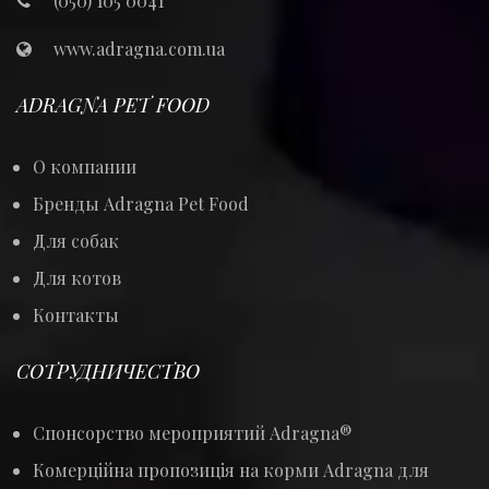
(050) 105 0041
www.adragna.com.ua
ADRAGNA PET FOOD
О компании
Бренды Adragna Pet Food
Для собак
Для котов
Контакты
СОТРУДНИЧЕСТВО
Спонсорство мероприятий Adragna®
Комерційна пропозиція на корми Adragna для