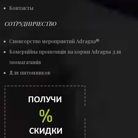
Контакты
СОТРУДНИЧЕСТВО
Спонсорство мероприятий Adragna®
Комерційна пропозиція на корми Adragna для
зоомагазинів
Для питомников