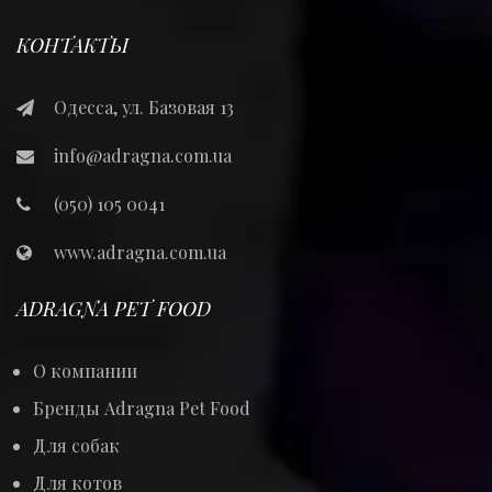
КОНТАКТЫ
Одесса, ул. Базовая 13
info@adragna.com.ua
(050) 105 0041
www.adragna.com.ua
ADRAGNA PET FOOD
О компании
Бренды Adragna Pet Food
Для собак
Для котов