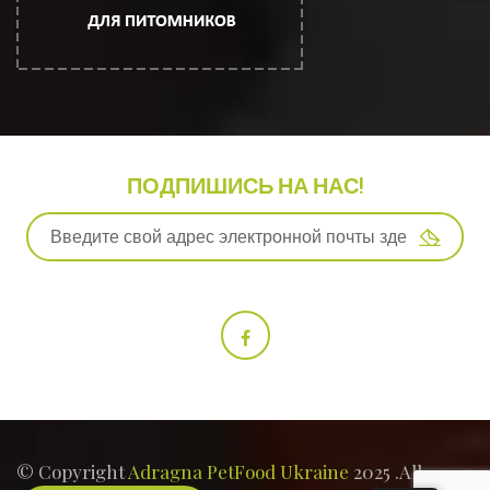
ПОДПИШИСЬ НА НАС!
© Copyright
Adragna PetFood Ukraine
2025 .All