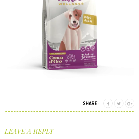
SHARE:
LEAVE A REPLY