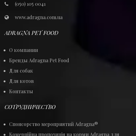
(050) 105 0041
www.adragna.com.ua
ADRAGNA PET FOOD
О компании
Бренды Adragna Pet Food
Для собак
Для котов
Контакты
СОТРУДНИЧЕСТВО
Спонсорство мероприятий Adragna®
Комерційна пропозиція на корми Adragna для