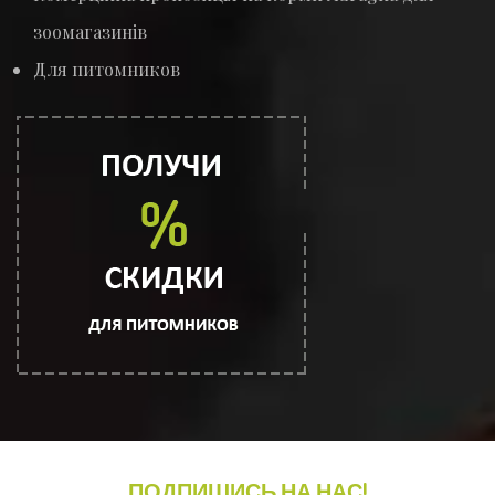
зоомагазинів
Для питомников
ПОДПИШИСЬ НА НАС!