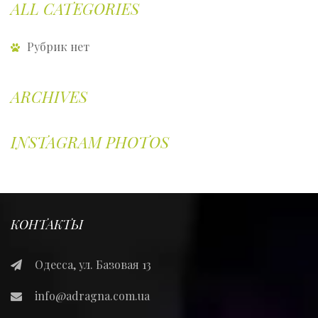
ALL CATEGORIES
Рубрик нет
ARCHIVES
INSTAGRAM PHOTOS
КОНТАКТЫ
Одесса, ул. Базовая 13
info@adragna.com.ua